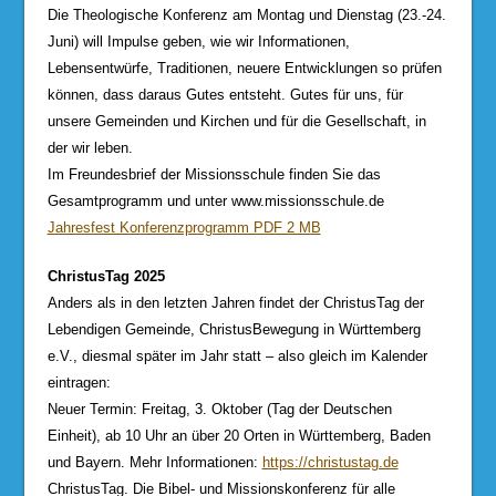
Die Theologische Konferenz am Montag und Dienstag (23.-24.
Juni) will Impulse geben, wie wir Informationen,
Lebensentwürfe, Traditionen, neuere Entwicklungen so prüfen
können, dass daraus Gutes entsteht. Gutes für uns, für
unsere Gemeinden und Kirchen und für die Gesellschaft, in
der wir leben.
Im Freundesbrief der Missionsschule finden Sie das
Gesamtprogramm und unter www.missionsschule.de
Jahresfest Konferenzprogramm PDF 2 MB
ChristusTag 2025
Anders als in den letzten Jahren findet der ChristusTag der
Lebendigen Gemeinde, ChristusBewegung in Württemberg
e.V., diesmal später im Jahr statt – also gleich im Kalender
eintragen:
Neuer Termin: Freitag, 3. Oktober (Tag der Deutschen
Einheit), ab 10 Uhr an über 20 Orten in Württemberg, Baden
und Bayern. Mehr Informationen:
https://christustag.de
ChristusTag. Die Bibel- und Missionskonferenz für alle