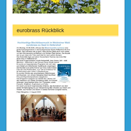
eurobrass Rückblick