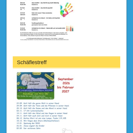
Schäflestreff