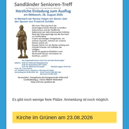
Es gibt noch wenige freie Plätze. Anmeldung ist noch möglich.
Kirche im Grünen am 23.08.2026