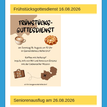
Frühstücksgottesdienst 16.08.2026
Seniorenausflug am 26.08.2026