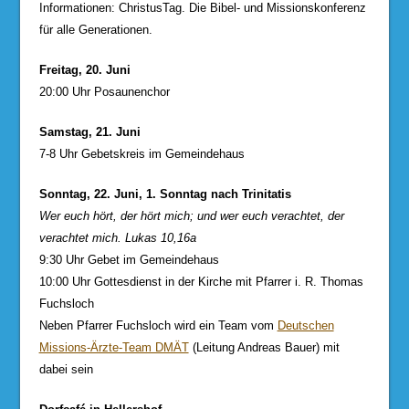
Informationen: ChristusTag. Die Bibel- und Missionskonferenz
für alle Generationen.
Freitag, 20. Juni
20:00 Uhr Posaunenchor
Samstag, 21. Juni
7-8 Uhr Gebetskreis im Gemeindehaus
Sonntag, 22. Juni, 1. Sonntag nach Trinitatis
Wer euch hört, der hört mich; und wer euch verachtet, der
verachtet mich. Lukas 10,16a
9:30 Uhr Gebet im Gemeindehaus
10:00 Uhr Gottesdienst in der Kirche mit Pfarrer i. R. Thomas
Fuchsloch
Neben Pfarrer Fuchsloch wird ein Team vom
Deutschen
Missions-Ärzte-Team DMÄT
(Leitung Andreas Bauer) mit
dabei sein