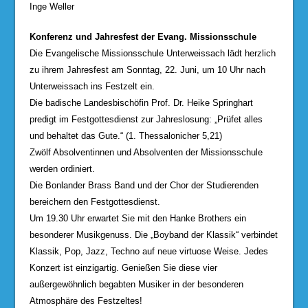
Inge Weller
Konferenz und Jahresfest der Evang. Missionsschule
Die Evangelische Missionsschule Unterweissach lädt herzlich
zu ihrem Jahresfest am Sonntag, 22. Juni, um 10 Uhr nach
Unterweissach ins Festzelt ein.
Die badische Landesbischöfin Prof. Dr. Heike Springhart
predigt im Festgottesdienst zur Jahreslosung: „Prüfet alles
und behaltet das Gute.“ (1. Thessalonicher 5,21)
Zwölf Absolventinnen und Absolventen der Missionsschule
werden ordiniert.
Die Bonlander Brass Band und der Chor der Studierenden
bereichern den Festgottesdienst.
Um 19.30 Uhr erwartet Sie mit den Hanke Brothers ein
besonderer Musikgenuss. Die „Boyband der Klassik“ verbindet
Klassik, Pop, Jazz, Techno auf neue virtuose Weise. Jedes
Konzert ist einzigartig. Genießen Sie diese vier
außergewöhnlich begabten Musiker in der besonderen
Atmosphäre des Festzeltes!