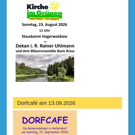
Dorfcafé am 13.09.2026