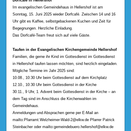
Dorfcafé in Hellershof
Im evangelischen Gemeindehaus in Hellershof ist am
Sonntag, 15. Juni 2025 wieder Dorfcafé. Zwischen 14 und 16
Uhr gibt es Kaffee, selbstgebackenen Kuchen und Zeit für
Begegnungen. Herzliche Einladung.
Das Dorfcafé-Team freut sich auf viele Gäste.
Taufen in der Evangelischen Kirchengemeinde Hellershof
Familien, die gerne ihr Kind im Gottesdienst im Gottesdienst
in Hellershof taufen lassen möchten, sind herzlich eingeladen.
Mögliche Termine im Jahr 2025 sind:
10.08., 10:30 Uhr beim Gottesdienst auf dem Kirchplatz
12.10., 10:30 Uhr beim Gottesdienst in der Kirche
30.11., 9 Uhr, 1. Advent beim Gottesdienst in der Kirche – an
dem Tag sind im Anschluss die Kirchenwahlen im
Gemeindehaus.
Anmeldungen und Absprachen gerne per E-Mail an
mailto:
Pfarramt.Welzheimer-Wald-2@elkw.de
Pfarrer Patrick
Steinbacher oder mailto:
gemeindebuero.hellershof@elkw.de