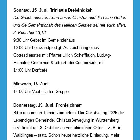
Sonntag, 15. Juni, Trinitatis Dreieinigkeit
Die Gnade unseres Herrn Jesus Christus und die Liebe Gottes
und die Gemeinschaft des Heiligen Geistes sei mit euch allen.
2. Korinther 13,13
9:30 Uhr Gebet im Gemeindehaus
10:00 Uhr Leinwandpredigt: Aufzeichnung eines
Gottesdienstes mit Pfarrer Ulrich Scheffbuch, Ludwig-
Hofacker-Gemeinde Stuttgart, die Combo wirkt mit
14:00 Uhr Dorfcafé
Mittwoch, 18. Juni
14:00 Uhr Veeh-Harfen-Gruppe
Donnerstag, 19. Juni, Fronleichnam
Bitte den neuen Termin vormerken: Der ChristusTag 2025 der
Lebendigen Gemeinde, ChristusBewegung in Württemberg
e.V. findet am 3. Oktober an verschiedenen Orten – z. B. in
Waiblingen – statt. Schon heute herzliche Einladung. Mehr