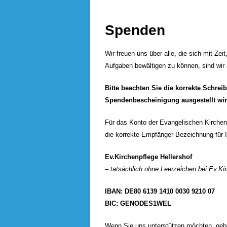
Spenden
Wir freuen uns über alle, die sich mit Ze
Aufgaben bewältigen zu können, sind wir 
Bitte beachten Sie die korrekte Schre
Spendenbescheinigung ausgestellt wir
Für das Konto der Evangelischen Kirche
die korrekte Empfänger-Bezeichnung für 
Ev.Kirchenpflege Hellershof
– tatsächlich ohne Leerzeichen bei Ev.Ki
IBAN: DE80 6139 1410 0030 9210 07
BIC: GENODES1WEL
Wenn Sie uns unterstützen möchten, gebe