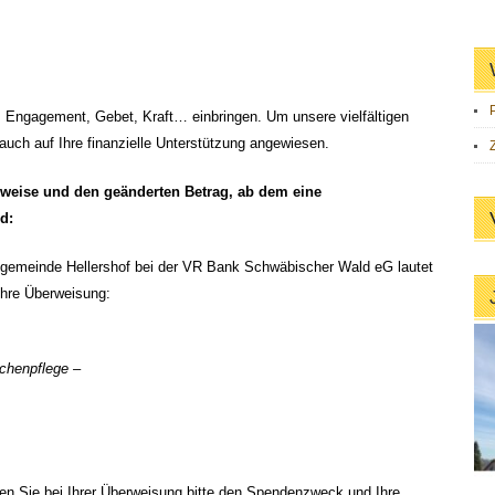
it, Engagement, Gebet, Kraft… einbringen. Um unsere vielfältigen
auch auf Ihre finanzielle Unterstützung angewiesen.
ibweise und den geänderten Betrag, ab dem eine
d:
ngemeinde Hellershof bei der VR Bank Schwäbischer Wald eG lautet
Ihre Überweisung:
rchenpflege –
n Sie bei Ihrer Überweisung bitte den Spendenzweck und Ihre