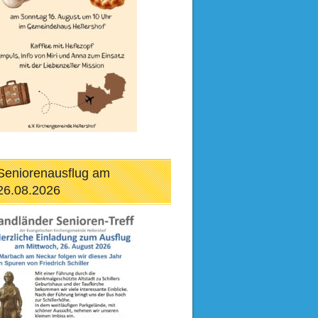
Seniorenausflug am
26.08.2026