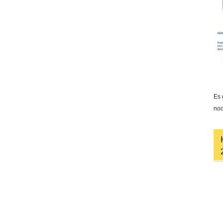
Es 
noc