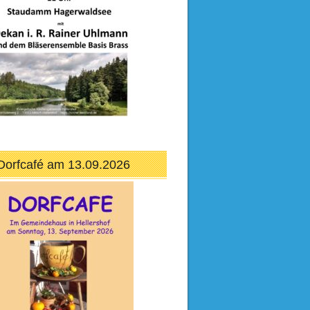
Dorfcafé am 13.09.2026