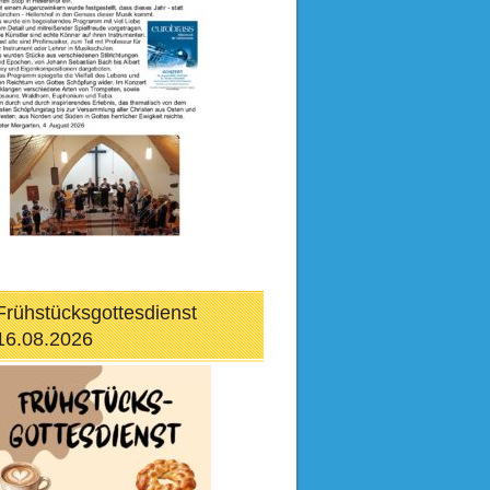
Frühstücksgottesdienst
16.08.2026