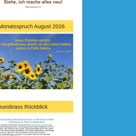
Monatsspruch August 2026
eurobrass Rückblick