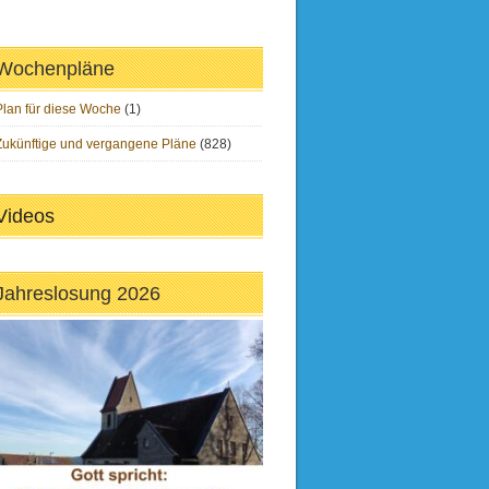
Wochenpläne
Plan für diese Woche
(1)
Zukünftige und vergangene Pläne
(828)
Videos
Jahreslosung 2026