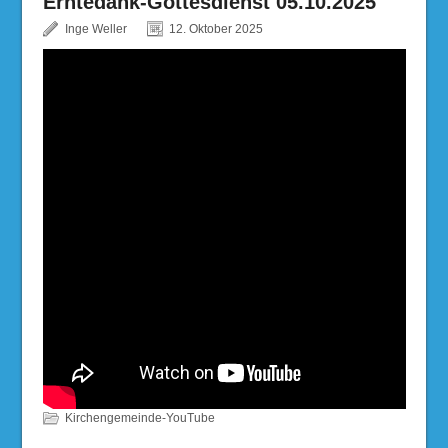
Erntedank-Gottesdienst 05.10.2025
Inge Weller
12. Oktober 2025
Kirchengemeinde-YouTube