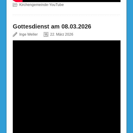
Kirchengemeinde-YouTube
Gottesdienst am 08.03.2026
Inge Weller
22. März 2026