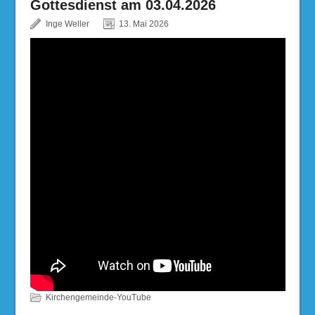
Gottesdienst am 03.04.2026
Inge Weller
13. Mai 2026
Kirchengemeinde-YouTube