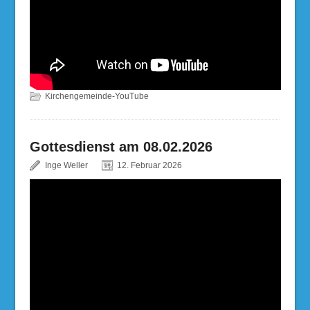
Kirchengemeinde-YouTube
Gottesdienst am 08.02.2026
Inge Weller
12. Februar 2026