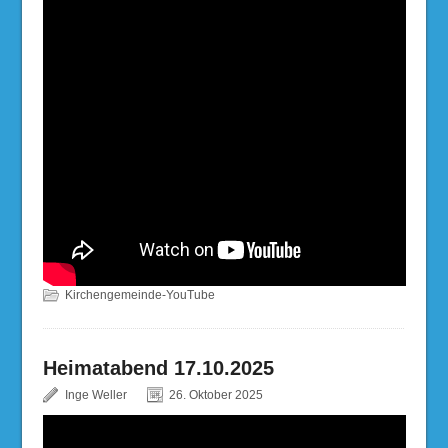
Kirchengemeinde-YouTube
Heimatabend 17.10.2025
Inge Weller
26. Oktober 2025