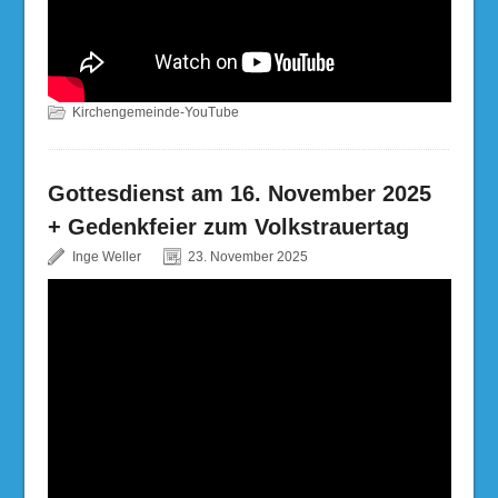
Kirchengemeinde-YouTube
Gottesdienst am 16. November 2025
+ Gedenkfeier zum Volkstrauertag
Inge Weller
23. November 2025