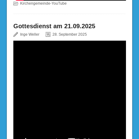
Kirchengemeinde-YouTube
Gottesdienst am 21.09.2025
Inge Weller
28. September 2025