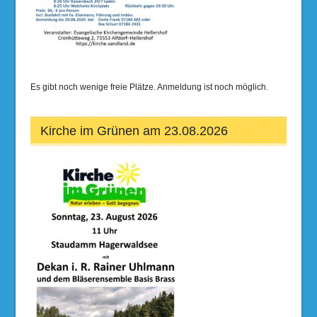
Es gibt noch wenige freie Plätze. Anmeldung ist noch möglich.
Kirche im Grünen am 23.08.2026