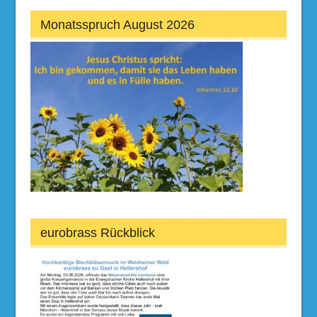
Monatsspruch August 2026
eurobrass Rückblick