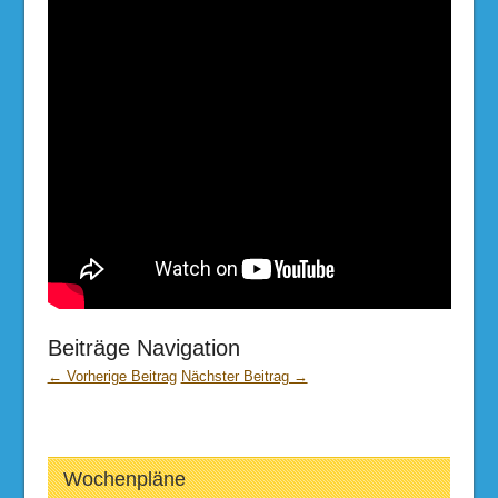
Beiträge Navigation
← Vorherige Beitrag
Nächster Beitrag →
Wochenpläne