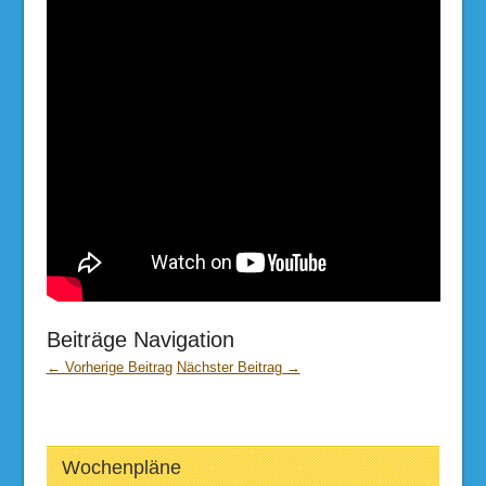
Beiträge Navigation
← Vorherige Beitrag
Nächster Beitrag →
Wochenpläne