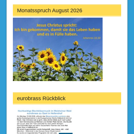
Monatsspruch August 2026
eurobrass Rückblick