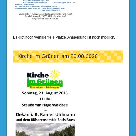
Es gibt noch wenige freie Plätze. Anmeldung ist noch möglich.
Kirche im Grünen am 23.08.2026