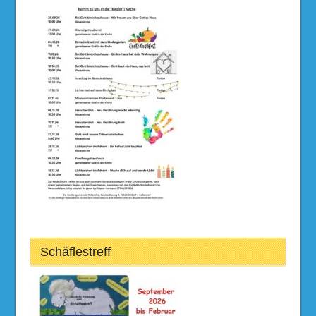
Schäflestreff