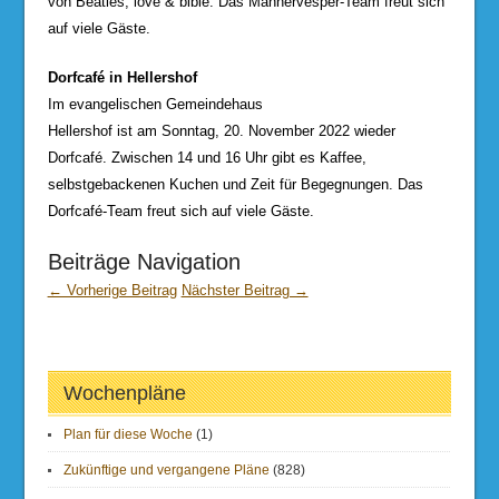
von Beatles, love & bible. Das Männervesper-Team freut sich
auf viele Gäste.
Dorfcafé in Hellershof
Im evangelischen Gemeindehaus
Hellershof ist am Sonntag, 20. November 2022 wieder
Dorfcafé. Zwischen 14 und 16 Uhr gibt es Kaffee,
selbstgebackenen Kuchen und Zeit für Begegnungen. Das
Dorfcafé-Team freut sich auf viele Gäste.
Beiträge Navigation
← Vorherige Beitrag
Nächster Beitrag →
Wochenpläne
Plan für diese Woche
(1)
Zukünftige und vergangene Pläne
(828)