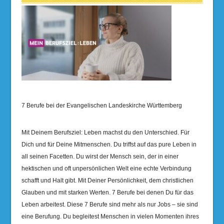
7 Berufe bei der Evangelischen Landeskirche Württemberg
Mit Deinem Berufsziel: Leben machst du den Unterschied. Für
Dich und für Deine Mitmenschen. Du triffst auf das pure Leben in
all seinen Facetten. Du wirst der Mensch sein, der in einer
hektischen und oft unpersönlichen Welt eine echte Verbindung
schafft und Halt gibt. Mit Deiner Persönlichkeit, dem christlichen
Glauben und mit starken Werten. 7 Berufe bei denen Du für das
Leben arbeitest. Diese 7 Berufe sind mehr als nur Jobs – sie sind
eine Berufung. Du begleitest Menschen in vielen Momenten ihres