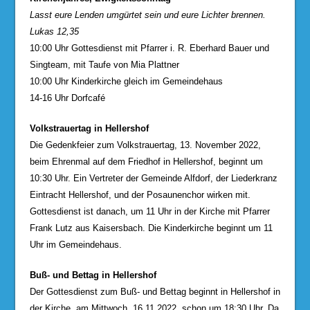
Lasst eure Lenden umgürtet sein und eure Lichter brennen.
Lukas 12,35
10:00 Uhr Gottesdienst mit Pfarrer i. R. Eberhard Bauer und
Singteam, mit Taufe von Mia Plattner
10:00 Uhr Kinderkirche gleich im Gemeindehaus
14-16 Uhr Dorfcafé
Volkstrauertag in Hellershof
Die Gedenkfeier zum Volkstrauertag, 13. November 2022,
beim Ehrenmal auf dem Friedhof in Hellershof, beginnt um
10:30 Uhr. Ein Vertreter der Gemeinde Alfdorf, der Liederkranz
Eintracht Hellershof, und der Posaunenchor wirken mit.
Gottesdienst ist danach, um 11 Uhr in der Kirche mit Pfarrer
Frank Lutz aus Kaisersbach. Die Kinderkirche beginnt um 11
Uhr im Gemeindehaus.
Buß- und Bettag in Hellershof
Der Gottesdienst zum Buß- und Bettag beginnt in Hellershof in
der Kirche, am Mittwoch, 16.11.2022, schon um 18:30 Uhr. Da