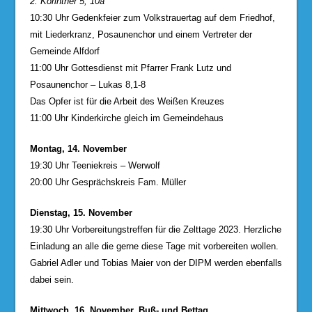
2. Korinther 5, 10a
10:30 Uhr Gedenkfeier zum Volkstrauertag auf dem Friedhof,
mit Liederkranz, Posaunenchor und einem Vertreter der
Gemeinde Alfdorf
11:00 Uhr Gottesdienst mit Pfarrer Frank Lutz und
Posaunenchor – Lukas 8,1-8
Das Opfer ist für die Arbeit des Weißen Kreuzes
11:00 Uhr Kinderkirche gleich im Gemeindehaus
Montag, 14. November
19:30 Uhr Teeniekreis – Werwolf
20:00 Uhr Gesprächskreis Fam. Müller
Dienstag, 15. November
19:30 Uhr Vorbereitungstreffen für die Zelttage 2023. Herzliche
Einladung an alle die gerne diese Tage mit vorbereiten wollen.
Gabriel Adler und Tobias Maier von der DIPM werden ebenfalls
dabei sein.
Mittwoch, 16. November, Buß- und Bettag