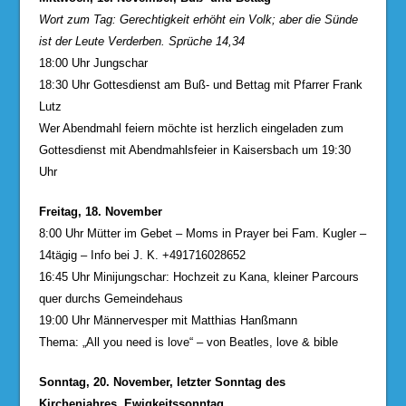
Wort zum Tag: Gerechtigkeit erhöht ein Volk; aber die Sünde
ist der Leute Verderben. Sprüche 14,34
18:00 Uhr Jungschar
18:30 Uhr Gottesdienst am Buß- und Bettag mit Pfarrer Frank
Lutz
Wer Abendmahl feiern möchte ist herzlich eingeladen zum
Gottesdienst mit Abendmahlsfeier in Kaisersbach um 19:30
Uhr
Freitag, 18. November
8:00 Uhr Mütter im Gebet – Moms in Prayer bei Fam. Kugler –
14tägig – Info bei J. K. +491716028652
16:45 Uhr Minijungschar: Hochzeit zu Kana, kleiner Parcours
quer durchs Gemeindehaus
19:00 Uhr Männervesper mit Matthias Hanßmann
Thema: „All you need is love“ – von Beatles, love & bible
Sonntag, 20. November, letzter Sonntag des
Kirchenjahres, Ewigkeitssonntag