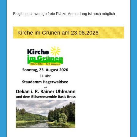
Es gibt noch wenige freie Plätze. Anmeldung ist noch möglich.
Kirche im Grünen am 23.08.2026