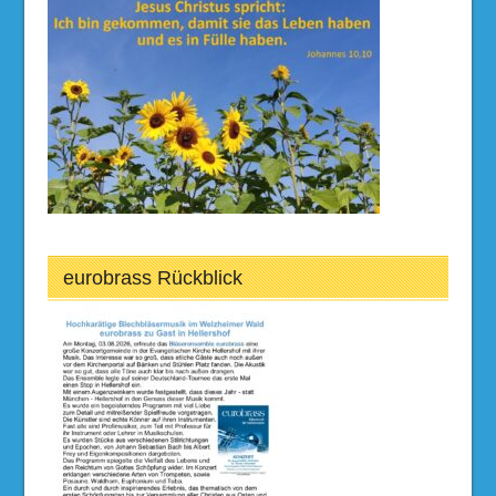
eurobrass Rückblick