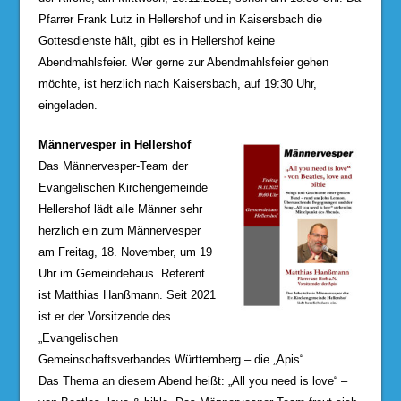
Pfarrer Frank Lutz in Hellershof und in Kaisersbach die
Gottesdienste hält, gibt es in Hellershof keine
Abendmahlsfeier. Wer gerne zur Abendmahlsfeier gehen
möchte, ist herzlich nach Kaisersbach, auf 19:30 Uhr,
eingeladen.
Männervesper in Hellershof
Das Männervesper-Team der
Evangelischen Kirchengemeinde
Hellershof lädt alle Männer sehr
herzlich ein zum Männervesper
am Freitag, 18. November, um 19
Uhr im Gemeindehaus. Referent
ist Matthias Hanßmann. Seit 2021
ist er der Vorsitzende des
„Evangelischen
Gemeinschaftsverbandes Württemberg – die „Apis“.
Das Thema an diesem Abend heißt: „All you need is love“ –