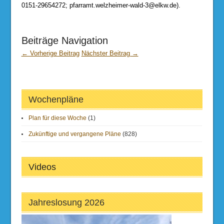
0151-29654272;
pfarramt.welzheimer-wald-3@elkw.de
).
Beiträge Navigation
← Vorherige Beitrag
Nächster Beitrag →
Wochenpläne
Plan für diese Woche
(1)
Zukünftige und vergangene Pläne
(828)
Videos
Jahreslosung 2026