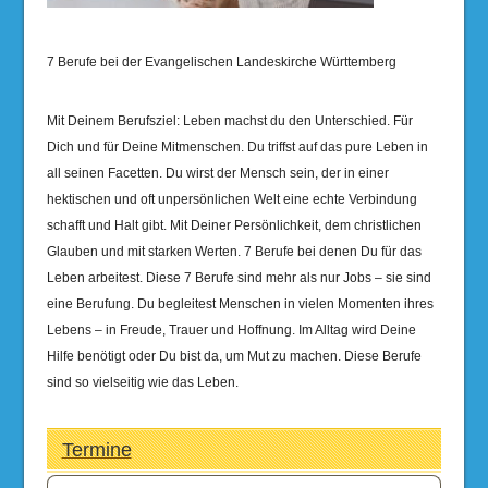
7 Berufe bei der Evangelischen Landeskirche Württemberg
Mit Deinem Berufsziel: Leben machst du den Unterschied. Für
Dich und für Deine Mitmenschen. Du triffst auf das pure Leben in
all seinen Facetten. Du wirst der Mensch sein, der in einer
hektischen und oft unpersönlichen Welt eine echte Verbindung
schafft und Halt gibt. Mit Deiner Persönlichkeit, dem christlichen
Glauben und mit starken Werten. 7 Berufe bei denen Du für das
Leben arbeitest. Diese 7 Berufe sind mehr als nur Jobs – sie sind
eine Berufung. Du begleitest Menschen in vielen Momenten ihres
Lebens – in Freude, Trauer und Hoffnung. Im Alltag wird Deine
Hilfe benötigt oder Du bist da, um Mut zu machen. Diese Berufe
sind so vielseitig wie das Leben.
Termine