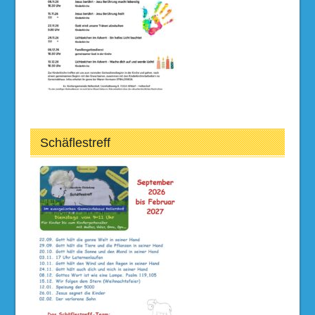
Schäflestreff