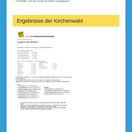
Ergebnisse der Kirchenwahl