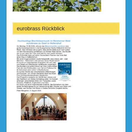
eurobrass Rückblick