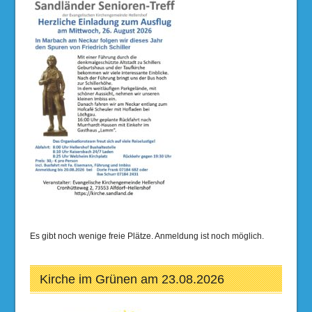
Es gibt noch wenige freie Plätze. Anmeldung ist noch möglich.
Kirche im Grünen am 23.08.2026