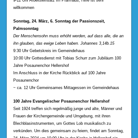
9-12 Uhr Arbeitseinsatz im Pfarrhaus, Hilfe ist sehr
willkommen
Sonntag, 24. März, 6. Sonntag der Passionszeit,
Palmsonntag
Der Menschensohn muss erhöht werden, auf dass alle, die an
ihn glauben, das ewige Leben haben. Johannes 3,14b.15
9:30 Uhr Gebetskreis im Gemeindehaus
10:00 Uhr Gottesdienst mit Tobias Schurr zum Jubiläum 100
Jahre Posaunenchor Hellershof
Im Anschluss in der Kirche Rückblick auf 100 Jahre
Posaunenchor
~ ca. 12 Uhr Gemeinsames Mittagessen im Gemeindehaus
100 Jahre Evangelischer Posaunenchor Hellershof
Seit 1924 treffen sich regelmäßig junge und alte, Männer und
Frauen der Kirchengemeinde und Umgebung, mit ihren
Blechblasinstrumenten, um Gottes Lob musikalisch zu
verkünden. Um dies gemeinsam zu feiern, findet am Sonntag,