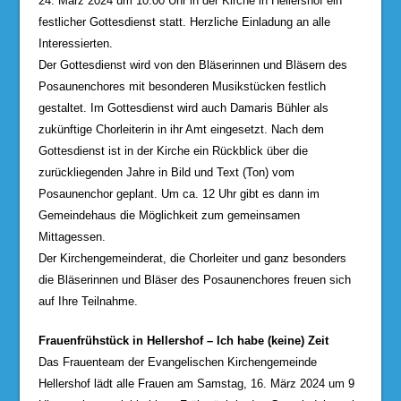
24. März 2024 um 10:00 Uhr in der Kirche in Hellershof ein
festlicher Gottesdienst statt. Herzliche Einladung an alle
Interessierten.
Der Gottesdienst wird von den Bläserinnen und Bläsern des
Posaunenchores mit besonderen Musikstücken festlich
gestaltet. Im Gottesdienst wird auch Damaris Bühler als
zukünftige Chorleiterin in ihr Amt eingesetzt. Nach dem
Gottesdienst ist in der Kirche ein Rückblick über die
zurückliegenden Jahre in Bild und Text (Ton) vom
Posaunenchor geplant. Um ca. 12 Uhr gibt es dann im
Gemeindehaus die Möglichkeit zum gemeinsamen
Mittagessen.
Der Kirchengemeinderat, die Chorleiter und ganz besonders
die Bläserinnen und Bläser des Posaunenchores freuen sich
auf Ihre Teilnahme.
Frauenfrühstück in Hellershof – Ich habe (keine) Zeit
Das Frauenteam der Evangelischen Kirchengemeinde
Hellershof lädt alle Frauen am Samstag, 16. März 2024 um 9