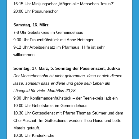
16:15 Uhr Minijungschar „Mögen alle Menschen Jesus?“
20:00 Uhr Posaunenchor
Samstag, 16. März
7-8 Uhr Gebetskreis im Gemeindehaus
9:00 Uhr Frauenfrühstück mit Anne Hettinger
9-12 Uhr Arbeitseinsatz im Pfarrhaus, Hilfe ist sehr
willkommen
Sonntag, 17. März, 5. Sonntag der Passionszeit, Judika
Der Menschensohn ist nicht gekommen, dass er sich dienen
lasse, sondern dass er diene und gebe sein Leben als
Lösegeld für viele. Matthäus 20,28
9:00 Uhr Konfirmandenfrühstück – der Teeniekreis lädt ein
10:00 Uhr Gebetskreis im Gemeindehaus
10.30 Uhr Gottesdienst mit Pfarrer Thomas Stürmer und dem
Chor Auszeit. Im Gottesdienst werden Theo Heise und Lotte
Mareis getauft.
10:30 Uhr Kinderkirche