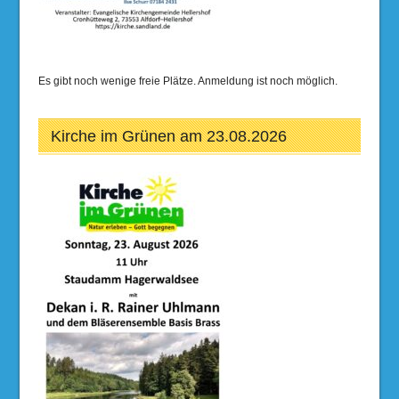
Es gibt noch wenige freie Plätze. Anmeldung ist noch möglich.
Kirche im Grünen am 23.08.2026