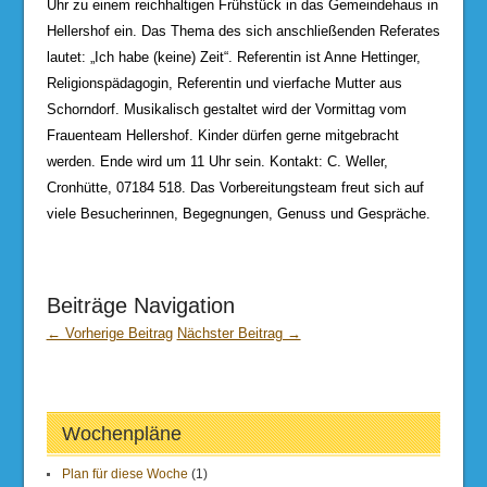
Uhr zu einem reichhaltigen Frühstück in das Gemeindehaus in
Hellershof ein. Das Thema des sich anschließenden Referates
lautet: „Ich habe (keine) Zeit“. Referentin ist Anne Hettinger,
Religionspädagogin, Referentin und vierfache Mutter aus
Schorndorf. Musikalisch gestaltet wird der Vormittag vom
Frauenteam Hellershof. Kinder dürfen gerne mitgebracht
werden. Ende wird um 11 Uhr sein. Kontakt: C. Weller,
Cronhütte, 07184 518. Das Vorbereitungsteam freut sich auf
viele Besucherinnen, Begegnungen, Genuss und Gespräche.
Beiträge Navigation
← Vorherige Beitrag
Nächster Beitrag →
Wochenpläne
Plan für diese Woche
(1)