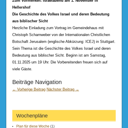
Zum Vormerken: Israelabend am 1. November in
Hellershof
Die Geschichte des Volkes Israel und deren Bedeutung
aus biblischer Sicht
Herzliche Einladung zum Vortrag im Gemeindehaus mit
Christoph Scharnweber von der Internationalen Christlichen
Botschaft Jerusalem (englische Abkürzung: ICEJ) in Stuttgart.
Sein Thema ist die Geschichte des Volkes Israel und deren
Bedeutung aus biblischer Sicht. Beginn ist am Samstag,
01.11.2025 um 19 Uhr. Die Vorbereitenden freuen sich auf
viele Gäste.
Beiträge Navigation
← Vorherige Beitrag
Nächster Beitrag →
Wochenpläne
Plan für diese Woche
(1)