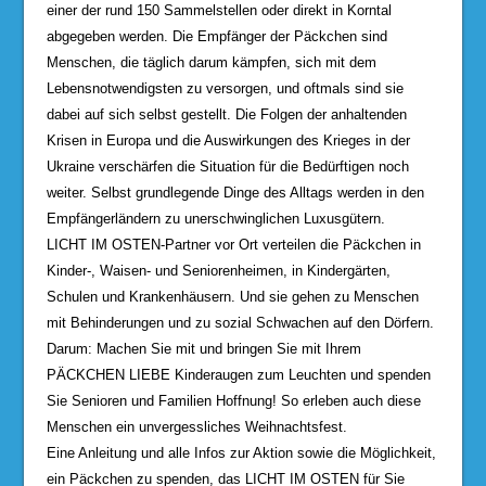
einer der rund 150 Sammelstellen oder direkt in Korntal
abgegeben werden. Die Empfänger der Päckchen sind
Menschen, die täglich darum kämpfen, sich mit dem
Lebensnotwendigsten zu versorgen, und oftmals sind sie
dabei auf sich selbst gestellt. Die Folgen der anhaltenden
Krisen in Europa und die Auswirkungen des Krieges in der
Ukraine verschärfen die Situation für die Bedürftigen noch
weiter. Selbst grundlegende Dinge des Alltags werden in den
Empfängerländern zu unerschwinglichen Luxusgütern.
LICHT IM OSTEN-Partner vor Ort verteilen die Päckchen in
Kinder-, Waisen- und Seniorenheimen, in Kindergärten,
Schulen und Krankenhäusern. Und sie gehen zu Menschen
mit Behinderungen und zu sozial Schwachen auf den Dörfern.
Darum: Machen Sie mit und bringen Sie mit Ihrem
PÄCKCHEN LIEBE Kinderaugen zum Leuchten und spenden
Sie Senioren und Familien Hoffnung! So erleben auch diese
Menschen ein unvergessliches Weihnachtsfest.
Eine Anleitung und alle Infos zur Aktion sowie die Möglichkeit,
ein Päckchen zu spenden, das LICHT IM OSTEN für Sie