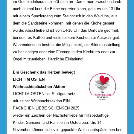
im Gemeindehaus schließt sich an. Damit man zwischendurch
auch einmal kurz die Beine vertreten kann, geht es um 13 Uhr
mit einem Spaziergang zum Steinbruch in den Wald los, aus
dem die Sandsteine kommen, mit denen die Kirche gebaut
wurde. Abschließend ist von 14-16 Uhr das Dorfcafé geöffnet,
bei dem es Kaffee und viele leckere Kuchen zur Auswahl gibt.
Währenddessen besteht die Möglichkeit, die Bilderausstellung
zu besichtigen oder eine Führung in den Kirchturm oder zur
Orgel mitzuerleben. Herzliche Einladung!
Ein Geschenk das Herzen bewegt
LICHT IM OSTEN
Weihnachtspäckchen-Aktion
LICHT IM OSTEN bei Stuttgart setzt
mit seiner Weihnachtsaktion EIN
PÄCKCHEN LIEBE SCHENKEN 2025
wieder ein Zeichen der Nächstenliebe für hilfsbedürftige
Kinder, Senioren und Familien in Osteuropa. Bis 14.
November können liebevoll gepackte Weihnachtspäckchen bei