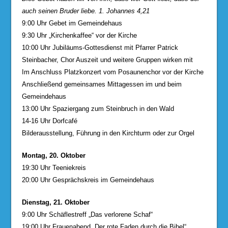
auch seinen Bruder liebe. 1. Johannes 4,21
9:00 Uhr Gebet im Gemeindehaus
9:30 Uhr „Kirchenkaffee“ vor der Kirche
10:00 Uhr Jubiläums-Gottesdienst mit Pfarrer Patrick
Steinbacher, Chor Auszeit und weitere Gruppen wirken mit
Im Anschluss Platzkonzert vom Posaunenchor vor der Kirche
Anschließend gemeinsames Mittagessen im und beim
Gemeindehaus
13:00 Uhr Spaziergang zum Steinbruch in den Wald
14-16 Uhr Dorfcafé
Bilderausstellung, Führung in den Kirchturm oder zur Orgel
Montag, 20. Oktober
19:30 Uhr Teeniekreis
20:00 Uhr Gesprächskreis im Gemeindehaus
Dienstag, 21. Oktober
9:00 Uhr Schäflestreff „Das verlorene Schaf“
19:00 Uhr Frauenabend „Der rote Faden durch die Bibel“