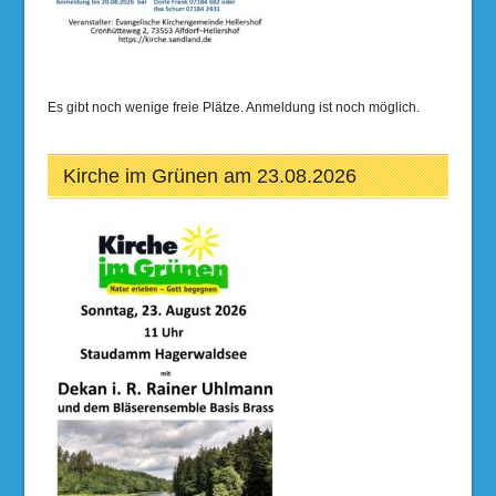
Es gibt noch wenige freie Plätze. Anmeldung ist noch möglich.
Kirche im Grünen am 23.08.2026