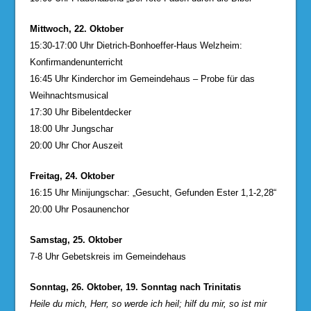
Mittwoch, 22. Oktober
15:30-17:00 Uhr Dietrich-Bonhoeffer-Haus Welzheim:
Konfirmandenunterricht
16:45 Uhr Kinderchor im Gemeindehaus – Probe für das
Weihnachtsmusical
17:30 Uhr Bibelentdecker
18:00 Uhr Jungschar
20:00 Uhr Chor Auszeit
Freitag, 24. Oktober
16:15 Uhr Minijungschar: „Gesucht, Gefunden Ester 1,1-2,28“
20:00 Uhr Posaunenchor
Samstag, 25. Oktober
7-8 Uhr Gebetskreis im Gemeindehaus
Sonntag, 26. Oktober, 19. Sonntag nach Trinitatis
Heile du mich, Herr, so werde ich heil; hilf du mir, so ist mir