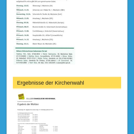
Ergebnisse der Kirchenwahl