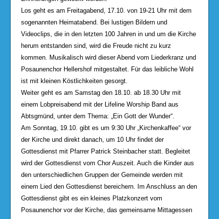
Los geht es am Freitagabend, 17.10. von 19-21 Uhr mit dem
sogenannten Heimatabend. Bei lustigen Bildern und
Videoclips, die in den letzten 100 Jahren in und um die Kirche
herum entstanden sind, wird die Freude nicht zu kurz
kommen. Musikalisch wird dieser Abend vom Liederkranz und
Posaunenchor Hellershof mitgestaltet. Für das leibliche Wohl
ist mit kleinen Köstlichkeiten gesorgt.
Weiter geht es am Samstag den 18.10. ab 18.30 Uhr mit
einem Lobpreisabend mit der Lifeline Worship Band aus
Abtsgmünd, unter dem Thema: „Ein Gott der Wunder“.
Am Sonntag, 19.10. gibt es um 9:30 Uhr „Kirchenkaffee“ vor
der Kirche und direkt danach, um 10 Uhr findet der
Gottesdienst mit Pfarrer Patrick Steinbacher statt. Begleitet
wird der Gottesdienst vom Chor Auszeit. Auch die Kinder aus
den unterschiedlichen Gruppen der Gemeinde werden mit
einem Lied den Gottesdienst bereichern. Im Anschluss an den
Gottesdienst gibt es ein kleines Platzkonzert vom
Posaunenchor vor der Kirche, das gemeinsame Mittagessen