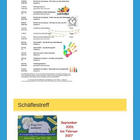
Schäflestreff