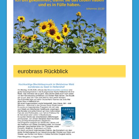
eurobrass Rückblick