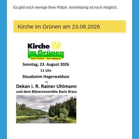
Es gibt noch wenige freie Plätze. Anmeldung ist noch möglich.
Kirche im Grünen am 23.08.2026