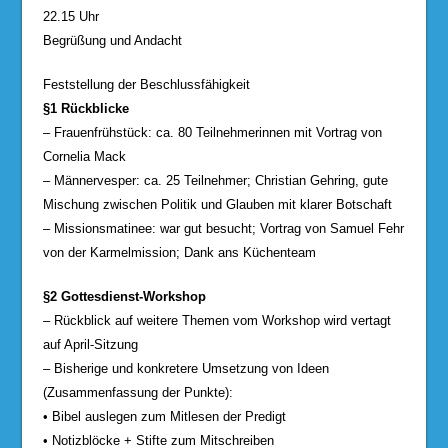
22.15 Uhr
Begrüßung und Andacht
Feststellung der Beschlussfähigkeit
§1 Rückblicke
– Frauenfrühstück: ca. 80 Teilnehmerinnen mit Vortrag von
Cornelia Mack
– Männervesper: ca. 25 Teilnehmer; Christian Gehring, gute
Mischung zwischen Politik und Glauben mit klarer Botschaft
– Missionsmatinee: war gut besucht; Vortrag von Samuel Fehr
von der Karmelmission; Dank ans Küchenteam
§2 Gottesdienst-Workshop
– Rückblick auf weitere Themen vom Workshop wird vertagt
auf April-Sitzung
– Bisherige und konkretere Umsetzung von Ideen
(Zusammenfassung der Punkte):
• Bibel auslegen zum Mitlesen der Predigt
• Notizblöcke + Stifte zum Mitschreiben