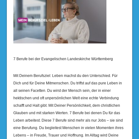
7 Berufe bei der Evangelischen Landeskirche Württemberg
Mit Deinem Berufsziel: Leben machst du den Unterschied. Für
Dich und für Deine Mitmenschen. Du triffst auf das pure Leben in
all seinen Facetten. Du wirst der Mensch sein, der in einer
hektischen und oft unpersönlichen Welt eine echte Verbindung
schafft und Halt gibt. Mit Deiner Persönlichkeit, dem christlichen
Glauben und mit starken Werten. 7 Berufe bei denen Du für das
Leben arbeitest. Diese 7 Berufe sind mehr als nur Jobs – sie sind
eine Berufung. Du begleitest Menschen in vielen Momenten ihres
Lebens – in Freude, Trauer und Hoffnung. Im Alltag wird Deine