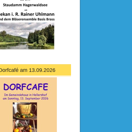
Dorfcafé am 13.09.2026