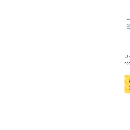
Es 
noc