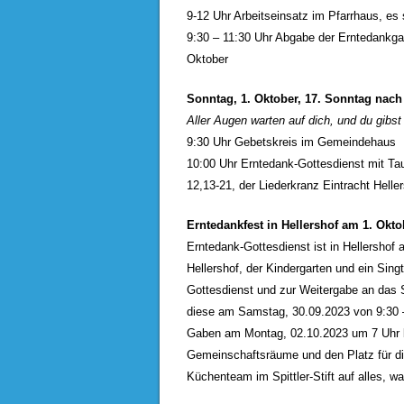
9-12 Uhr Arbeitseinsatz im Pfarrhaus, es 
9:30 – 11:30 Uhr Abgabe der Erntedankg
Oktober
Sonntag, 1. Oktober, 17. Sonntag nach 
Aller Augen warten auf dich, und du gibst
9:30 Uhr Gebetskreis im Gemeindehaus
10:00 Uhr Erntedank-Gottesdienst mit Tau
12,13-21, der Liederkranz Eintracht Heller
Erntedankfest in Hellershof am 1. Okto
Erntedank-Gottesdienst ist in Hellershof
Hellershof, der Kindergarten und ein Si
Gottesdienst und zur Weitergabe an das Sp
diese am Samstag, 30.09.2023 von 9:30 – 1
Gaben am Montag, 02.10.2023 um 7 Uhr b
Gemeinschaftsräume und den Platz für di
Küchenteam im Spittler-Stift auf alles, w