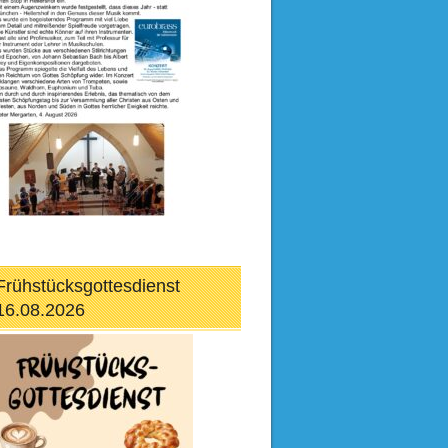
Frühstücksgottesdienst
16.08.2026