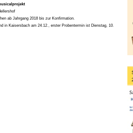
usicalprojekt
ellershof
chen ab Jahrgang 2018 bis zur Konfirmation.
und in Kaisersbach am 24.12., erster Probentermin ist Dienstag, 10.