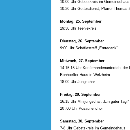
10:00 Uhr Gebetskreis im Gemeindehaus
10:30 Uhr Gottesdienst, Pfarrer Thomas 
Montag, 25. September
19:30 Uhr Teeniekreis
Dienstag, 26. September
9:00 Uhr Schäflestreff „Erntedank“
Mittwoch, 27. September
14-15:15 Uhr Konfirmandenunterricht der H
Bonhoeffer-Haus in Welzheim
18:00 Uhr Jungschar
Freitag, 29. September
16:15 Uhr Minijungschar: „Ein guter Tag!“
20 .00 Uhr Posaunenchor
Samstag, 30. September
7-8 Uhr Gebetskreis im Gemeindehaus