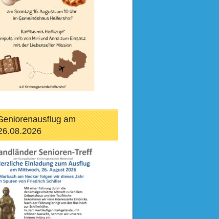
Seniorenausflug am
26.08.2026