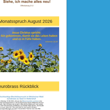
Monatsspruch August 2026
eurobrass Rückblick