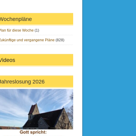
Wochenpläne
Plan für diese Woche
(1)
Zukünftige und vergangene Pläne
(828)
Videos
Jahreslosung 2026