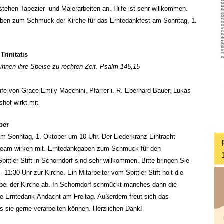
stehen Tapezier- und Malerarbeiten an. Hilfe ist sehr willkommen.
aben zum Schmuck der Kirche für das Erntedankfest am Sonntag, 1.
Trinitatis
 ihnen ihre Speise zu rechten Zeit. Psalm 145,15
fe von Grace Emily Macchini, Pfarrer i. R. Eberhard Bauer, Lukas
shof wirkt mit
ber
 am Sonntag, 1. Oktober um 10 Uhr. Der Liederkranz Eintracht
ngteam wirken mit. Erntedankgaben zum Schmuck für den
ittler-Stift in Schorndorf sind sehr willkommen. Bitte bringen Sie
1:30 Uhr zur Kirche. Ein Mitarbeiter vom Spittler-Stift holt die
ei der Kirche ab. In Schorndorf schmückt manches dann die
e Erntedank-Andacht am Freitag. Außerdem freut sich das
as sie gerne verarbeiten können. Herzlichen Dank!