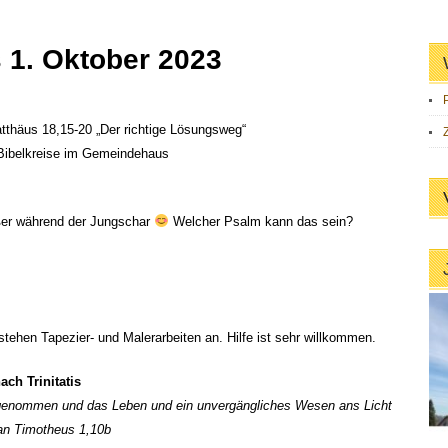
 1. Oktober 2023
thäus 18,15-20 „Der richtige Lösungsweg“
 Bibelkreise im Gemeindehaus
ußer während der Jungschar
Welcher Psalm kann das sein?
stehen Tapezier- und Malerarbeiten an. Hilfe ist sehr willkommen.
ch Trinitatis
genommen und das Leben und ein unvergängliches Wesen ans Licht
 an Timotheus 1,10b