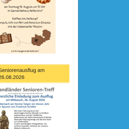
Seniorenausflug am
26.08.2026