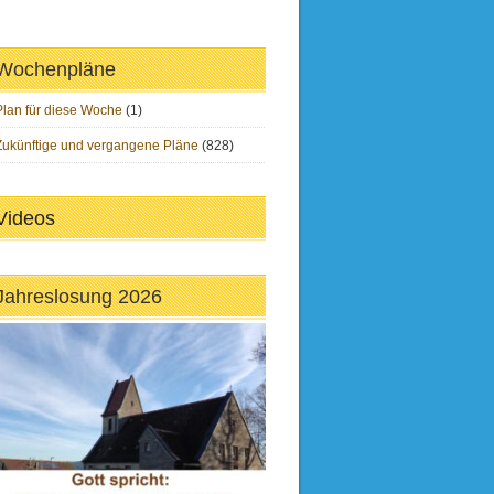
Wochenpläne
Plan für diese Woche
(1)
Zukünftige und vergangene Pläne
(828)
Videos
Jahreslosung 2026