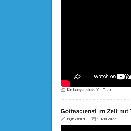
Kirchengemeinde-YouTube
Gottesdienst im Zelt mit 
Inge Weller
9. Mai 2023