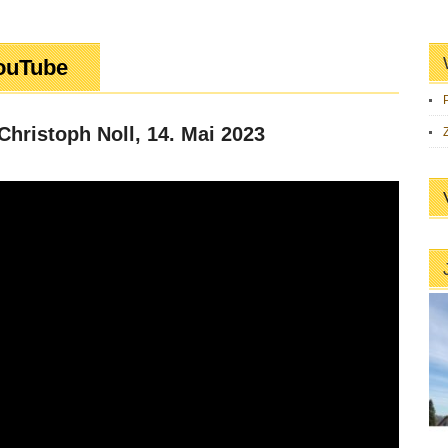
ouTube
Christoph Noll, 14. Mai 2023