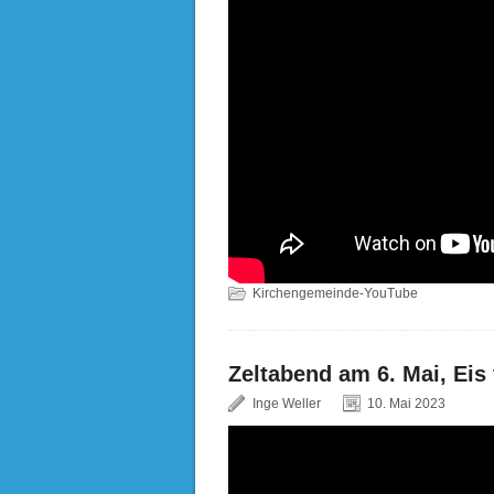
Kirchengemeinde-YouTube
Zeltabend am 6. Mai, Eis 
Inge Weller
10. Mai 2023