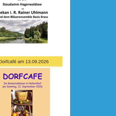
Dorfcafé am 13.09.2026