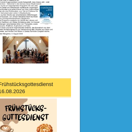
Frühstücksgottesdienst
16.08.2026