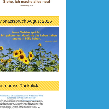
Monatsspruch August 2026
eurobrass Rückblick