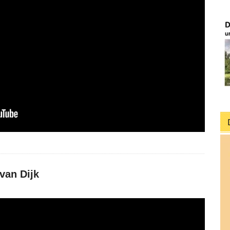
van Dijk