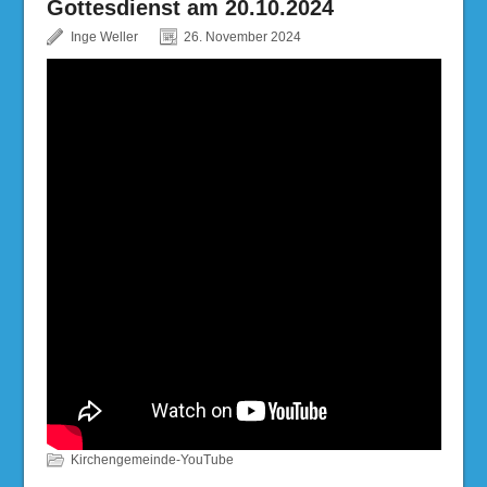
Gottesdienst am 20.10.2024
Inge Weller
26. November 2024
Kirchengemeinde-YouTube