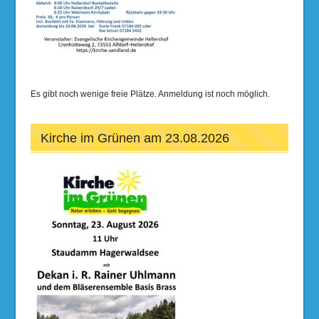
Es gibt noch wenige freie Plätze. Anmeldung ist noch möglich.
Kirche im Grünen am 23.08.2026