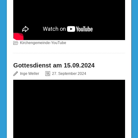
Kirchengemeinde-YouTube
Gottesdienst am 15.09.2024
Inge Weller
27. September 2024