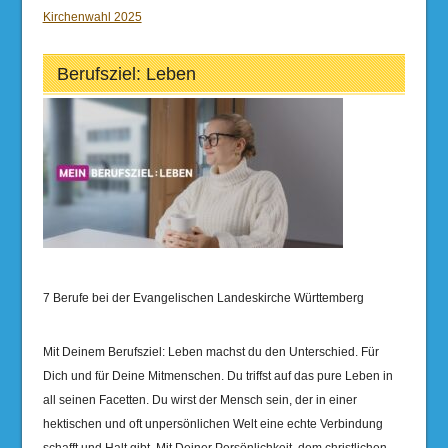
Kirchenwahl 2025
Berufsziel: Leben
7 Berufe bei der Evangelischen Landeskirche Württemberg
Mit Deinem Berufsziel: Leben machst du den Unterschied. Für
Dich und für Deine Mitmenschen. Du triffst auf das pure Leben in
all seinen Facetten. Du wirst der Mensch sein, der in einer
hektischen und oft unpersönlichen Welt eine echte Verbindung
schafft und Halt gibt. Mit Deiner Persönlichkeit, dem christlichen