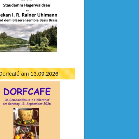
Dorfcafé am 13.09.2026