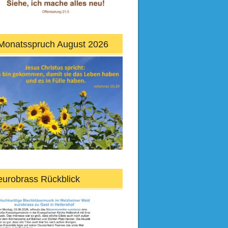
Monatsspruch August 2026
eurobrass Rückblick