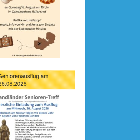
Seniorenausflug am
26.08.2026