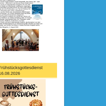
Frühstücksgottesdienst
16.08.2026