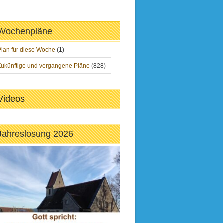
Wochenpläne
Plan für diese Woche
(1)
Zukünftige und vergangene Pläne
(828)
Videos
Jahreslosung 2026