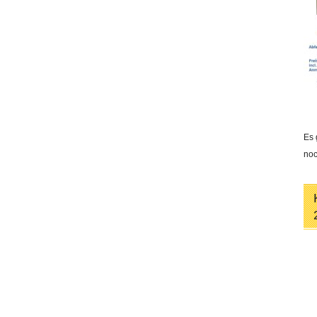
Es 
noc