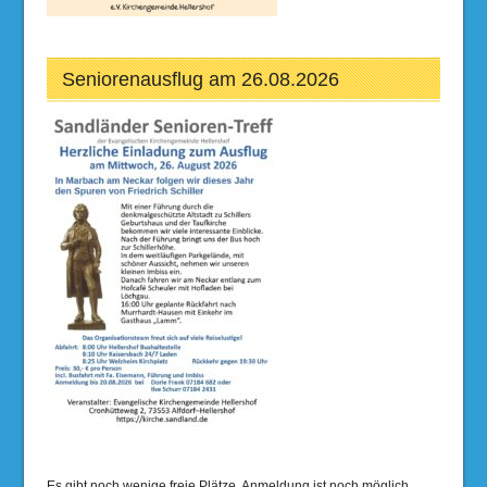
Seniorenausflug am 26.08.2026
Es gibt noch wenige freie Plätze. Anmeldung ist noch möglich.