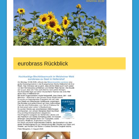
eurobrass Rückblick