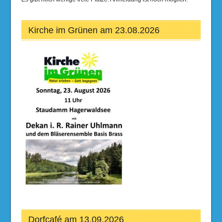
Kirche im Grünen am 23.08.2026
Dorfcafé am 13.09.2026