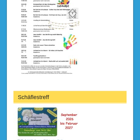
Schäflestreff