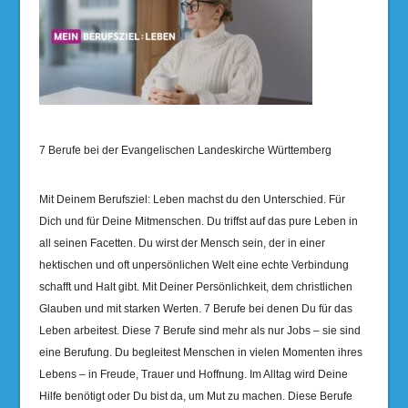
7 Berufe bei der Evangelischen Landeskirche Württemberg
Mit Deinem Berufsziel: Leben machst du den Unterschied. Für
Dich und für Deine Mitmenschen. Du triffst auf das pure Leben in
all seinen Facetten. Du wirst der Mensch sein, der in einer
hektischen und oft unpersönlichen Welt eine echte Verbindung
schafft und Halt gibt. Mit Deiner Persönlichkeit, dem christlichen
Glauben und mit starken Werten. 7 Berufe bei denen Du für das
Leben arbeitest. Diese 7 Berufe sind mehr als nur Jobs – sie sind
eine Berufung. Du begleitest Menschen in vielen Momenten ihres
Lebens – in Freude, Trauer und Hoffnung. Im Alltag wird Deine
Hilfe benötigt oder Du bist da, um Mut zu machen. Diese Berufe