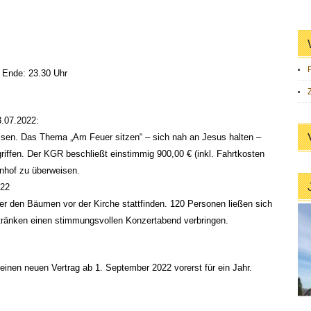
, Ende: 23.30 Uhr
3.07.2022:
sen. Das Thema „Am Feuer sitzen“ – sich nah an Jesus halten –
griffen. Der KGR beschließt einstimmig 900,00 € (inkl. Fahrtkosten
nhof zu überweisen.
022
er den Bäumen vor der Kirche stattfinden. 120 Personen ließen sich
tränken einen stimmungsvollen Konzertabend verbringen.
einen neuen Vertrag ab 1. September 2022 vorerst für ein Jahr.