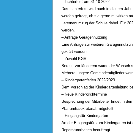
– Lichterfest am 31.10.2022
Das Lichterfest wird auch in diesem Jahr
werden gefragt, ob sie gerne mitwirken m
Laternenumzug der Schule dabei. Für 2024
werden.
– Anfrage Garagennutzung
Eine Anfrage zur weiteren Garagennutzun
geklärt werden.
– Zuwahl KGR
Bereits vor längerem wurde der Wunsch se
Mehrere jüngere Gemeindemitglieder wer
– Kindergartenferien 2022/2023
Dem Vorschlag der Kindergartenleitung be
– Neue Kinderkirchtermine
Besprechung der Mitarbeiter findet in d
Pfarramtssekretariat mitgeteilt.
– Eingangstür Kindergarten
An der Eingangstür zum Kindergarten ist d
Reparaturarbeiten beauftragt.