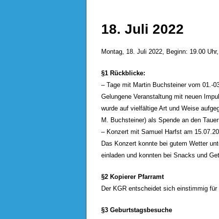
18. Juli 2022
Montag, 18. Juli 2022, Beginn: 19.00 Uhr
§1 Rückblicke:
– Tage mit Martin Buchsteiner vom 01.-0
Gelungene Veranstaltung mit neuen Impul
wurde auf vielfältige Art und Weise aufge
M. Buchsteiner) als Spende an den Tauer
– Konzert mit Samuel Harfst am 15.07.2
Das Konzert konnte bei gutem Wetter unt
einladen und konnten bei Snacks und Ge
§2 Kopierer Pfarramt
Der KGR entscheidet sich einstimmig für 
§3 Geburtstagsbesuche