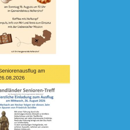
Seniorenausflug am
26.08.2026