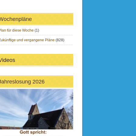
Wochenpläne
Plan für diese Woche
(1)
Zukünftige und vergangene Pläne
(828)
Videos
Jahreslosung 2026