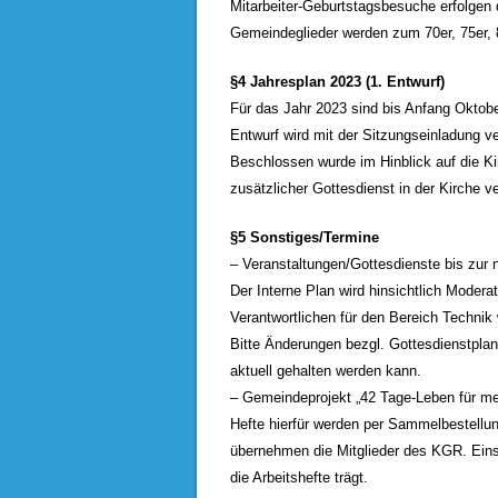
Mitarbeiter-Geburtstagsbesuche erfolgen 
Gemeindeglieder werden zum 70er, 75er, 
§4 Jahresplan 2023 (1. Entwurf)
Für das Jahr 2023 sind bis Anfang Oktob
Entwurf wird mit der Sitzungseinladung ve
Beschlossen wurde im Hinblick auf die Ki
zusätzlicher Gottesdienst in der Kirche ve
§5 Sonstiges/Termine
– Veranstaltungen/Gottesdienste bis zur
Der Interne Plan wird hinsichtlich Moderat
Verantwortlichen für den Bereich Technik 
Bitte Änderungen bezgl. Gottesdienstpla
aktuell gehalten werden kann.
– Gemeindeprojekt „42 Tage-Leben für me
Hefte hierfür werden per Sammelbestellung
übernehmen die Mitglieder des KGR. Eins
die Arbeitshefte trägt.