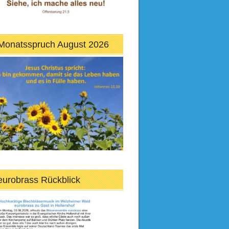
Monatsspruch August 2026
eurobrass Rückblick