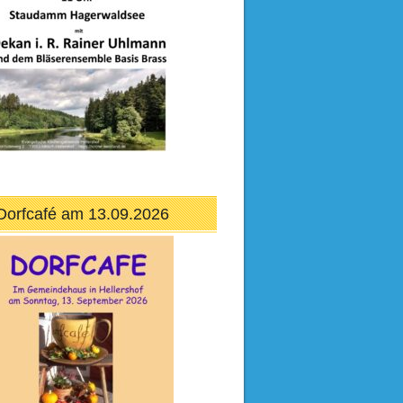
Dorfcafé am 13.09.2026