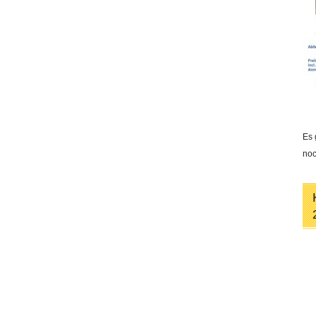
Es 
noc