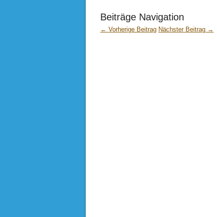
Beiträge Navigation
← Vorherige Beitrag
Nächster Beitrag →