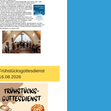
Frühstücksgottesdienst
16.08.2026