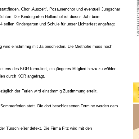
 stattfinden. Chor „Auszeit“, Posaunenchor und eventuell Jungschar
öchten. Der Kindergarten Hellershof ist dieses Jahr beim
 sollen Kindergarten und Schule für unser Lichterfest angefragt
g wird einstimmig mit Ja beschieden. Die Miethöhe muss noch
itens des KGR formuliert, ein jüngeres Mitglied hinzu zu wählen.
den durch KGR angefragt.
züglich der Ferien wird einstimmig Zustimmung erteilt.
en Sommerferien statt. Die dort beschlossenen Termine werden dem
er Türschließer defekt. Die Firma Fitz wird mit den