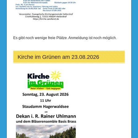
Es gibt noch wenige freie Plätze. Anmeldung ist noch möglich.
Kirche im Grünen am 23.08.2026