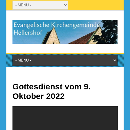
Gottesdienst vom 9.
Oktober 2022