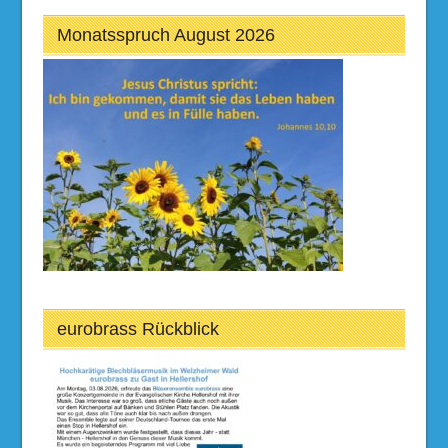
Monatsspruch August 2026
eurobrass Rückblick