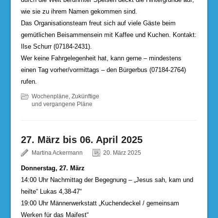
wie sie zu ihrem Namen gekommen sind.
Das Organisationsteam freut sich auf viele Gäste beim
gemütlichen Beisammensein mit Kaffee und Kuchen. Kontakt:
Ilse Schurr (07184-2431).
Wer keine Fahrgelegenheit hat, kann gerne – mindestens
einen Tag vorher/vormittags – den Bürgerbus (07184-2764)
rufen.
Wochenpläne
,
Zukünftige
und vergangene Pläne
27. März bis 06. April 2025
Martina Ackermann
20. März 2025
Donnerstag, 27. März
14:00 Uhr Nachmittag der Begegnung – „Jesus sah, kam und
heilte“ Lukas 4,38-47“
19:00 Uhr Männerwerkstatt „Kuchendeckel / gemeinsam
Werken für das Maifest“