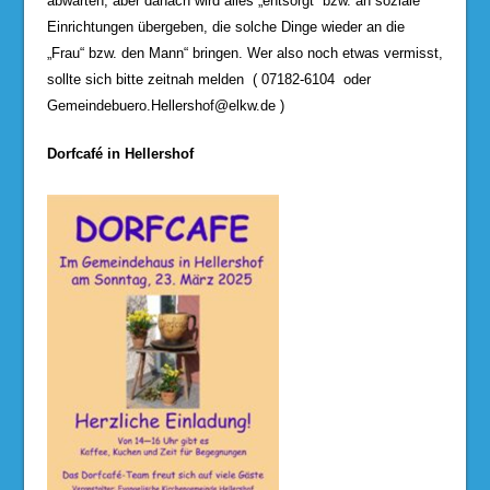
abwarten, aber danach wird alles „entsorgt“ bzw. an soziale
Einrichtungen übergeben, die solche Dinge wieder an die
„Frau“ bzw. den Mann“ bringen. Wer also noch etwas vermisst,
sollte sich bitte zeitnah melden ( 07182-6104 oder
Gemeindebuero.Hellershof@elkw.de
)
Dorfcafé in Hellershof