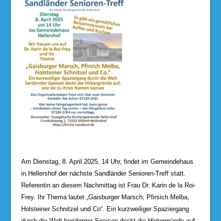
Am Dienstag, 8. April 2025, 14 Uhr, findet im Gemeindehaus
in Hellershof der nächste Sandländer Senioren-Treff statt.
Referentin an diesem Nachmittag ist Frau Dr. Karin de la Roi-
Frey. Ihr Thema lautet „Gaisburger Marsch, Pfirsich Melba,
Holsteiner Schnitzel und Co“. Ein kurzweiliger Spaziergang
durch die Welt berühmter Speisen deckt die Hintergründe auf,