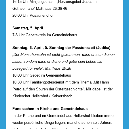
16:15 Uhr Minijungschar – „Herzensgebet Jesus in
Gethsemane“ Matthäus 26,36-46
20:00 Uhr Posaunenchor
Samstag, 5. April
7-8 Uhr Gebetskreis im Gemeindehaus
Sonntag, 6. April, 5. Sonntag der Passionszeit (Judika)
„Der Menschensohn ist nicht gekommen, dass er sich dienen
lasse, sondern dass er diene und gebe sein Leben als
Lösegeld für viele“. Matthäus 20,28
10:00 Uhr Gebet im Gemeindehaus
10:30 Uhr Familiengottesdienst mit dem Thema „Mit Hahn
Petro auf den Spuren der Ostergeschichte“. Mit dabei ist der
Kinderchor Hellershof / Kaisersbach.
Fundsachen in Kirche und Gemeindehaus
In der Kirche und im Gemeindehaus Hellershof bleiben immer
wieder persönliche Dinge liegen, manche schon seit Jahren.