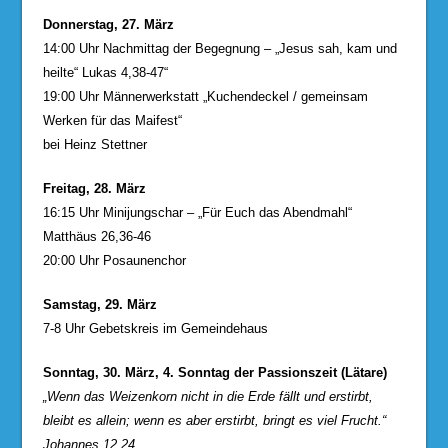
Donnerstag, 27. März
14:00 Uhr Nachmittag der Begegnung – „Jesus sah, kam und
heilte“ Lukas 4,38-47“
19:00 Uhr Männerwerkstatt „Kuchendeckel / gemeinsam
Werken für das Maifest“
bei Heinz Stettner
Freitag, 28. März
16:15 Uhr Minijungschar – „Für Euch das Abendmahl“
Matthäus 26,36-46
20:00 Uhr Posaunenchor
Samstag, 29. März
7-8 Uhr Gebetskreis im Gemeindehaus
Sonntag, 30. März, 4. Sonntag der Passionszeit (Lätare)
„Wenn das Weizenkorn nicht in die Erde fällt und erstirbt,
bleibt es allein; wenn es aber erstirbt, bringt es viel Frucht.“
Johannes 12,24