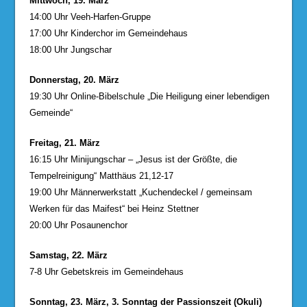
Mittwoch, 19. März
14:00 Uhr Veeh-Harfen-Gruppe
17:00 Uhr Kinderchor im Gemeindehaus
18:00 Uhr Jungschar
Donnerstag, 20. März
19:30 Uhr Online-Bibelschule „Die Heiligung einer lebendigen
Gemeinde“
Freitag, 21. März
16:15 Uhr Minijungschar – „Jesus ist der Größte, die
Tempelreinigung“ Matthäus 21,12-17
19:00 Uhr Männerwerkstatt „Kuchendeckel / gemeinsam
Werken für das Maifest“ bei Heinz Stettner
20:00 Uhr Posaunenchor
Samstag, 22. März
7-8 Uhr Gebetskreis im Gemeindehaus
Sonntag, 23. März, 3. Sonntag der Passionszeit (Okuli)