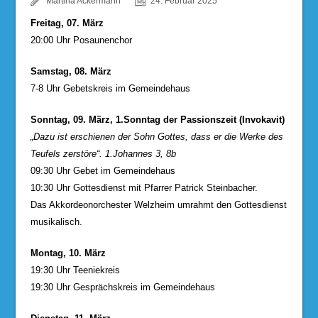
Martina Ackermann
24. Februar 2025
Freitag, 07. März
20:00 Uhr Posaunenchor
Samstag, 08. März
7-8 Uhr Gebetskreis im Gemeindehaus
Sonntag, 09. März, 1.Sonntag der Passionszeit (Invokavit)
„Dazu ist erschienen der Sohn Gottes, dass er die Werke des
Teufels zerstöre“. 1.Johannes 3, 8b
09:30 Uhr Gebet im Gemeindehaus
10:30 Uhr Gottesdienst mit Pfarrer Patrick Steinbacher.
Das Akkordeonorchester Welzheim umrahmt den Gottesdienst
musikalisch.
Montag, 10. März
19:30 Uhr Teeniekreis
19:30 Uhr Gesprächskreis im Gemeindehaus