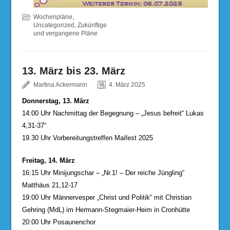
Wochenpläne
,
Uncategorized
,
Zukünftige
und vergangene Pläne
13. März bis 23. März
Martina Ackermann
4. März 2025
Donnerstag, 13. März
14:00 Uhr Nachmittag der Begegnung – „Jesus befreit“ Lukas
4,31-37“
19.30 Uhr Vorbereitungstreffen Maifest 2025
Freitag, 14. März
16:15 Uhr Minijungschar – „Nr.1! – Der reiche Jüngling“
Matthäus 21,12-17
19:00 Uhr Männervesper „Christ und Politik“ mit Christian
Gehring (MdL) im Hermann-Stegmaier-Heim in Cronhütte
20:00 Uhr Posaunenchor