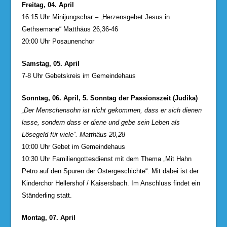
Freitag, 04. April
16:15 Uhr Minijungschar – „Herzensgebet Jesus in
Gethsemane“ Matthäus 26,36-46
20:00 Uhr Posaunenchor
Samstag, 05. April
7-8 Uhr Gebetskreis im Gemeindehaus
Sonntag, 06. April, 5. Sonntag der Passionszeit (Judika)
„Der Menschensohn ist nicht gekommen, dass er sich dienen
lasse, sondern dass er diene und gebe sein Leben als
Lösegeld für viele“. Matthäus 20,28
10:00 Uhr Gebet im Gemeindehaus
10:30 Uhr Familiengottesdienst mit dem Thema „Mit Hahn
Petro auf den Spuren der Ostergeschichte“. Mit dabei ist der
Kinderchor Hellershof / Kaisersbach. Im Anschluss findet ein
Ständerling statt.
Montag, 07. April