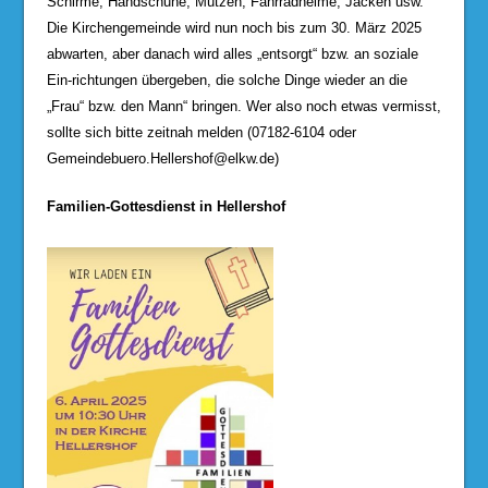
Schirme, Handschuhe, Mützen, Fahrradhelme, Jacken usw.
Die Kirchengemeinde wird nun noch bis zum 30. März 2025
abwarten, aber danach wird alles „entsorgt“ bzw. an soziale
Ein-richtungen übergeben, die solche Dinge wieder an die
„Frau“ bzw. den Mann“ bringen. Wer also noch etwas vermisst,
sollte sich bitte zeitnah melden (07182-6104 oder
Gemeindebuero.Hellershof@elkw.de
)
Familien-Gottesdienst in Hellershof