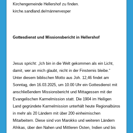
Kirchengemeinde Hellershof zu finden.
kirche.sandland.de/männervesper
Gottesdienst und Missionsbericht in Hellershof
Jesus spricht: „Ich bin in die Welt gekommen als ein Licht,
damit, wer an mich glaubt, nicht in der Finsternis bleibe.“
Unter diesem biblischen Motto aus Joh. 12,46 findet am
Sonntag, den 16.03.2025, um 10.00 Uhr ein Gottesdienst mit
anschließendem Missionsbericht und Mittagessen mit der
Evangelischen Karmelmission statt. Die 1904 im Heiligen
Land gegründete Karmelmission unterhält heute Regionalbüros
in mehr als 20 Ländern mit über 200 einheimischen
Mitarbeitern. Diese sind von Marokko und weiteren Ländern
Afrikas, über den Nahen und Mittleren Osten, Indien und bis