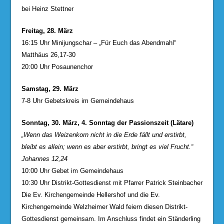
bei Heinz Stettner
Freitag, 28. März
16:15 Uhr Minijungschar – „Für Euch das Abendmahl“
Matthäus 26,17-30
20:00 Uhr Posaunenchor
Samstag, 29. März
7-8 Uhr Gebetskreis im Gemeindehaus
Sonntag, 30. März, 4. Sonntag der Passionszeit (Lätare)
„Wenn das Weizenkorn nicht in die Erde fällt und erstirbt,
bleibt es allein; wenn es aber erstirbt, bringt es viel Frucht.“
Johannes 12,24
10:00 Uhr Gebet im Gemeindehaus
10:30 Uhr Distrikt-Gottesdienst mit Pfarrer Patrick Steinbacher
Die Ev. Kirchengemeinde Hellershof und die Ev.
Kirchengemeinde Welzheimer Wald feiern diesen Distrikt-
Gottesdienst gemeinsam. Im Anschluss findet ein Ständerling