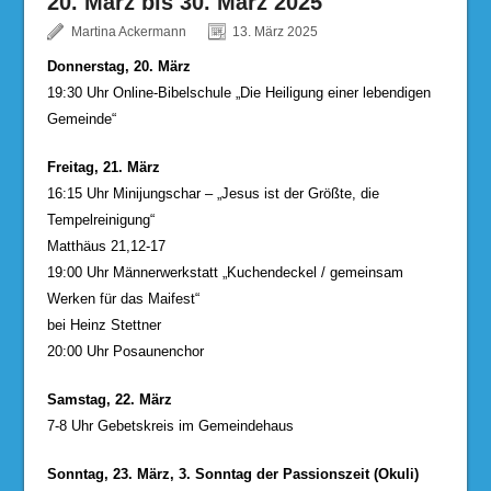
20. März bis 30. März 2025
Martina Ackermann
13. März 2025
Donnerstag, 20. März
19:30 Uhr Online-Bibelschule „Die Heiligung einer lebendigen
Gemeinde“
Freitag, 21. März
16:15 Uhr Minijungschar – „Jesus ist der Größte, die
Tempelreinigung“
Matthäus 21,12-17
19:00 Uhr Männerwerkstatt „Kuchendeckel / gemeinsam
Werken für das Maifest“
bei Heinz Stettner
20:00 Uhr Posaunenchor
Samstag, 22. März
7-8 Uhr Gebetskreis im Gemeindehaus
Sonntag, 23. März, 3. Sonntag der Passionszeit (Okuli)