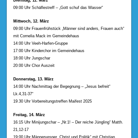
Dienstag, 11. März
09:00 Uhr Schäflestreff – „Gott schuf das Wasser“
Mittwoch, 12. März
09:00 Uhr Frauenfrühstück „Männer sind anders, Frauen auch“
mit Cornelia Mack im Gemeindehaus
14:00 Uhr Veeh-Harfen-Gruppe
17:00 Uhr Kinderchor im Gemeindehaus
18:00 Uhr Jungschar
20:00 Uhr Chor Auszeit
Donnerstag, 13. März
14:00 Uhr Nachmittag der Begegnung – „Jesus befreit“
Lk.4,31-37“
19.30 Uhr Vorbereitungstreffen Maifest 2025
Freitag, 14. März
16:15 Uhr Minijungschar – „Nr.1! – Der reiche Jüngling“ Matth.
21,12-17
19:00 Uhr Männervesper „Christ und Politik“ mit Christian