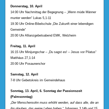
Donnerstag, 10. April
14:00 Uhr Nachmittag der Begegnung – „Wenn müde Männer
munter werden“ Lukas 5,1-11
19:30 Uhr Online-Bibelschule „Die Zukunft einer lebendigen
Gemeinde“
20:00 Uhr Allianzgebetsabend EMK, Welzheim
Freitag, 11. April
16:15 Uhr Minijungschar – „Du sagst es! – Jesus vor Pilatus“
Matthäus 27,1-14
20:00 Uhr Posaunenchor
Samstag, 12. April
7-8 Uhr Gebetskreis im Gemeindehaus
Sonntag, 13. April, 6. Sonntag der Passionszeit
(Palmsonntag)
„Der Menschensohn muss erhöht werden, auf dass alle, die an
ihn glauben,
das ewige Leben haben.“ Johannes 3,14b und 15