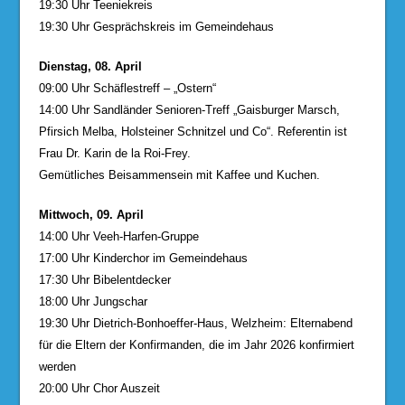
19:30 Uhr Teeniekreis
19:30 Uhr Gesprächskreis im Gemeindehaus
Dienstag, 08. April
09:00 Uhr Schäflestreff – „Ostern“
14:00 Uhr Sandländer Senioren-Treff „Gaisburger Marsch,
Pfirsich Melba, Holsteiner Schnitzel und Co“. Referentin ist
Frau Dr. Karin de la Roi-Frey.
Gemütliches Beisammensein mit Kaffee und Kuchen.
Mittwoch, 09. April
14:00 Uhr Veeh-Harfen-Gruppe
17:00 Uhr Kinderchor im Gemeindehaus
17:30 Uhr Bibelentdecker
18:00 Uhr Jungschar
19:30 Uhr Dietrich-Bonhoeffer-Haus, Welzheim: Elternabend
für die Eltern der Konfirmanden, die im Jahr 2026 konfirmiert
werden
20:00 Uhr Chor Auszeit