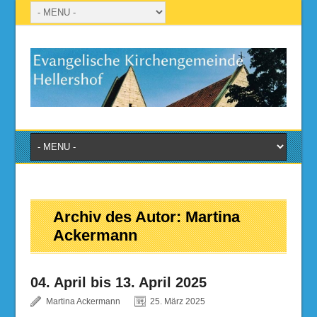
Archiv des Autor:
Martina
Ackermann
04. April bis 13. April 2025
Martina Ackermann
25. März 2025