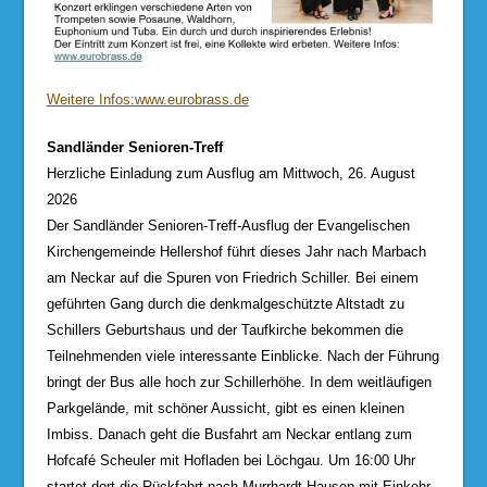
Weitere Infos:www.eurobrass.de
Sandländer Senioren-Treff
Herzliche Einladung zum Ausflug am Mittwoch, 26. August
2026
Der Sandländer Senioren-Treff-Ausflug der Evangelischen
Kirchengemeinde Hellershof führt dieses Jahr nach Marbach
am Neckar auf die Spuren von Friedrich Schiller. Bei einem
geführten Gang durch die denkmalgeschützte Altstadt zu
Schillers Geburtshaus und der Taufkirche bekommen die
Teilnehmenden viele interessante Einblicke. Nach der Führung
bringt der Bus alle hoch zur Schillerhöhe. In dem weitläufigen
Parkgelände, mit schöner Aussicht, gibt es einen kleinen
Imbiss. Danach geht die Busfahrt am Neckar entlang zum
Hofcafé Scheuler mit Hofladen bei Löchgau. Um 16:00 Uhr
startet dort die Rückfahrt nach Murrhardt-Hausen mit Einkehr