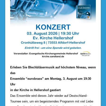
Erleben Sie Blechbläsermusik auf höchstem Niveau, wenn
das
Ensemble “eurobrass” am Montag, 3. August um 19:30
Uhr
in der Kirche in Hellershof gastiert
Das Ensemble wird dieses Jahr wieder auf Deutschland-
Tournee sein, um ein begeisterndes Programm mit viel Liebe