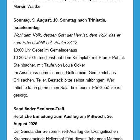
Marwin Wartke
Sonntag, 9. August, 10. Sonntag nach Trinitatis,
Israelsonntag
Wohl dem Volk, dessen Gott der Herr ist, dem Volk, das er
zum Erbe erwählt hat. Psalm 33,12
10:00 Uhr Gebet im Gemeindehaus
10:30 Uhr Gottesdienst auf dem Kirchplatz mit Pfarrer Patrick
Steinbacher, mit Taufe von Louie Ocker
Im Anschluss gemeinsames Grillen beim Gemeindehaus.
Grillsachen, Teller, Besteck bitte selbst mitbringen. Wer
möchte kann gerne einen Salat beisteuern. Für Getränke ist
gesorgt.
Sandländer Senioren-Treff
Herzliche Einladung zum Ausflug am Mittwoch, 26.
August 2026
Der Sandländer Senioren-Treff-Ausflug der Evangelischen
Kirchengemeinde Hellershof führt dieses Jahr nach Marbach