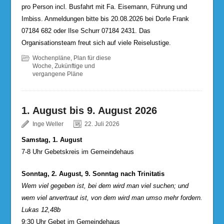
pro Person incl. Busfahrt mit Fa. Eisemann, Führung und
Imbiss. Anmeldungen bitte bis 20.08.2026 bei Dorle Frank
07184 682 oder Ilse Schurr 07184 2431. Das
Organisationsteam freut sich auf viele Reiselustige.
Wochenpläne
,
Plan für diese
Woche
,
Zukünftige und
vergangene Pläne
1. August bis 9. August 2026
Inge Weller
22. Juli 2026
Samstag, 1. August
7-8 Uhr Gebetskreis im Gemeindehaus
Sonntag, 2. August, 9. Sonntag nach Trinitatis
Wem viel gegeben ist, bei dem wird man viel suchen; und
wem viel anvertraut ist, von dem wird man umso mehr fordern.
Lukas 12,48b
9:30 Uhr Gebet im Gemeindehaus