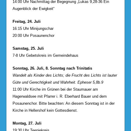
14:00 Uhr Nachmittag der Begegnung „Lukas 9,28-36 Ein
Augenblick der Ewigkeit“
Freitag, 24. Juli
16:15 Uhr Minijungschar
20:00 Uhr Posaunenchor
Samstag, 25. Juli
7-8 Uhr Gebetskreis im Gemeindehaus
Sonntag, 26. Juli, 8. Sonntag nach Trinitatis
Wandelt als Kinder des Lichts; die Frucht des Lichts ist lauter
Güte und Gerechtigkeit und Wahrheit. Epheser 5,8b.9
11:00 Uhr Kirche im Grünen bei der Staumauer am
Hagerwaldsee mit Pfarrer i. R. Eberhard Bauer und dem
Posaunenchor. Bitte beachten: An diesem Sonntag ist in der
Kirche in Hellershof kein Gottesdienst.
Montag, 27. Juli
19:30 Uhr Teeniekreis