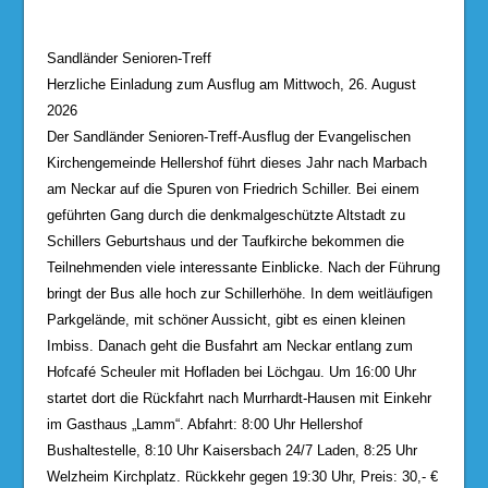
Sandländer Senioren-Treff
Herzliche Einladung zum Ausflug am Mittwoch, 26. August
2026
Der Sandländer Senioren-Treff-Ausflug der Evangelischen
Kirchengemeinde Hellershof führt dieses Jahr nach Marbach
am Neckar auf die Spuren von Friedrich Schiller. Bei einem
geführten Gang durch die denkmalgeschützte Altstadt zu
Schillers Geburtshaus und der Taufkirche bekommen die
Teilnehmenden viele interessante Einblicke. Nach der Führung
bringt der Bus alle hoch zur Schillerhöhe. In dem weitläufigen
Parkgelände, mit schöner Aussicht, gibt es einen kleinen
Imbiss. Danach geht die Busfahrt am Neckar entlang zum
Hofcafé Scheuler mit Hofladen bei Löchgau. Um 16:00 Uhr
startet dort die Rückfahrt nach Murrhardt-Hausen mit Einkehr
im Gasthaus „Lamm“. Abfahrt: 8:00 Uhr Hellershof
Bushaltestelle, 8:10 Uhr Kaisersbach 24/7 Laden, 8:25 Uhr
Welzheim Kirchplatz. Rückkehr gegen 19:30 Uhr, Preis: 30,- €