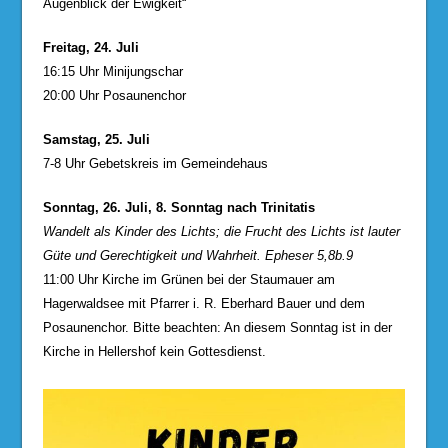
Augenblick der Ewigkeit“
Freitag, 24. Juli
16:15 Uhr Minijungschar
20:00 Uhr Posaunenchor
Samstag, 25. Juli
7-8 Uhr Gebetskreis im Gemeindehaus
Sonntag, 26. Juli, 8. Sonntag nach Trinitatis
Wandelt als Kinder des Lichts; die Frucht des Lichts ist lauter
Güte und Gerechtigkeit und Wahrheit. Epheser 5,8b.9
11:00 Uhr Kirche im Grünen bei der Staumauer am
Hagerwaldsee mit Pfarrer i. R. Eberhard Bauer und dem
Posaunenchor. Bitte beachten: An diesem Sonntag ist in der
Kirche in Hellershof kein Gottesdienst.