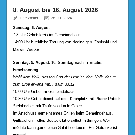
8. August bis 16. August 2026
Inge Weller
28. Juli 2026
Samstag, 8. August
7-8 Uhr Gebetskreis im Gemeindehaus
14:00 Uhr Kirchliche Trauung von Nadine geb. Zabinski und
Marwin Wartke
Sonntag, 9. August, 10. Sonntag nach Trinitatis,
Israelsonntag
Wohl dem Volk, dessen Gott der Herr ist, dem Volk, das er
zum Erbe erwählt hat. Psalm 33,12
10:00 Uhr Gebet im Gemeindehaus
10:30 Uhr Gottesdienst auf dem Kirchplatz mit Pfarrer Patrick
Steinbacher, mit Taufe von Louie Ocker
Im Anschluss gemeinsames Grillen beim Gemeindehaus.
Grillsachen, Teller, Besteck bitte selbst mitbringen. Wer
möchte kann gerne einen Salat beisteuern. Für Getränke ist
gesorgt.