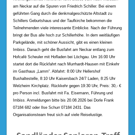
am Neckar auf die Spuren von Friedrich Schiller. Bei einem
geführten Gang durch die denkmalgeschützte Altstadt zu
Schillers Geburtshaus und der Taufkirche bekommen die
Teilnehmenden viele interessante Einblicke. Nach der Führung
bringt der Bus alle hoch zur Schillerhöhe. In dem weitläufigen
Parkgelände, mit schöner Aussicht, gibt es einen kleinen
Imbiss. Danach geht die Busfahrt am Neckar entlang zum
Hofcafé Scheuler mit Hofladen bei Löchgau. Um 16:00 Uhr
startet dort die Rückfahrt nach Murrhardt-Hausen mit Einkehr
im Gasthaus „Lamm“. Abfahrt: 8:00 Uhr Hellershof
Bushaltestelle, 8:10 Uhr Kaisersbach 24/7 Laden, 8:25 Uhr
Welzheim Kirchplatz. Rückkehr gegen 19:30 Uhr, Preis: 30,- €
pro Person incl. Busfahrt mit Fa. Eisemann, Führung und
Imbiss. Anmeldungen bitte bis 20.08.2026 bei Dorle Frank
07184 682 oder Ilse Schurr 07184 2431. Das
Organisationsteam freut sich auf viele Reiselustige.