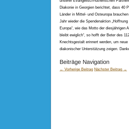
unserer Evangelisch-lutherischen Partner
Diakonie in Georgien berichtet, dass 40 
Länder in Mittel- und Osteuropa brauchen
Jahr wieder die Spendenaktion „Hoffnung f
Europa“, wie das Motto der diesjährigen A
bleibt ewiglich“, so hofft der Beter des 
Knechtsgestalt erinnert werden, um neue
diakonischer Unterstützung zeigen. Danke
Beiträge Navigation
← Vorherige Beitrag
Nächster Beitrag →