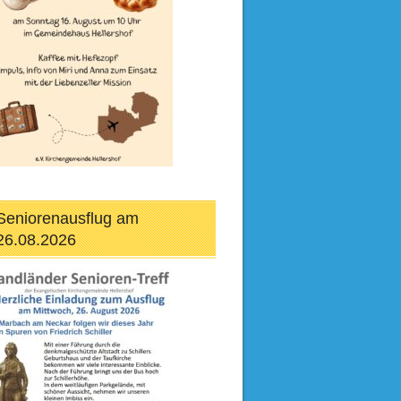
Seniorenausflug am
26.08.2026