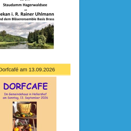
Dorfcafé am 13.09.2026