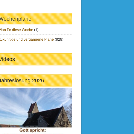
Wochenpläne
Plan für diese Woche
(1)
Zukünftige und vergangene Pläne
(828)
Videos
Jahreslosung 2026