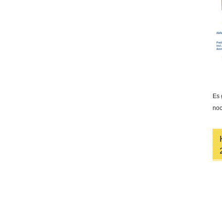
Es 
noc