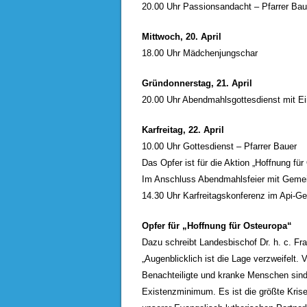
20.00 Uhr Passionsandacht – Pfarrer Bau
Mittwoch, 20. April
18.00 Uhr Mädchenjungschar
Gründonnerstag, 21. April
20.00 Uhr Abendmahlsgottesdienst mit Ei
Karfreitag, 22. April
10.00 Uhr Gottesdienst – Pfarrer Bauer
Das Opfer ist für die Aktion „Hoffnung fü
Im Anschluss Abendmahlsfeier mit Geme
14.30 Uhr Karfreitagskonferenz im Api-G
Opfer für „Hoffnung für Osteuropa“
Dazu schreibt Landesbischof Dr. h. c. Fra
„Augenblicklich ist die Lage verzweifelt. 
Benachteiligte und kranke Menschen sind
Existenzminimum. Es ist die größte Krise