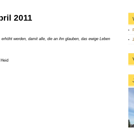
pril 2011
höht werden, damit alle, die an ihn glauben, das ewige Leben
 Heid