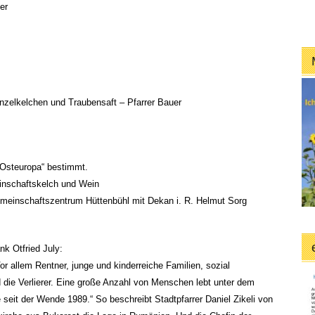
er
nzelkelchen und Traubensaft – Pfarrer Bauer
r Osteuropa“ bestimmt.
inschaftskelch und Wein
emeinschaftszentrum Hüttenbühl mit Dekan i. R. Helmut Sorg
nk Otfried July:
Vor allem Rentner, junge und kinderreiche Familien, sozial
 die Verlierer. Eine große Anzahl von Menschen lebt unter dem
 seit der Wende 1989.“ So beschreibt Stadtpfarrer Daniel Zikeli von