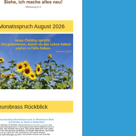
Monatsspruch August 2026
eurobrass Rückblick