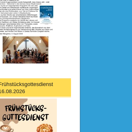
Frühstücksgottesdienst
16.08.2026